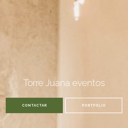
Torre Juana eventos
CONTACTAR
PORTFOLIO